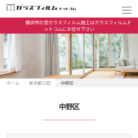
横浜市の窓ガラスフィルム施工はガラスフィルムド
ットコムにお任せ下さい
ホーム
東京都23区
中野区
中野区