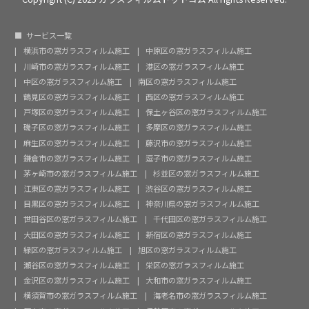
サービス一覧
横浜市の窓ガラスフィルム施工
中原区の窓ガラスフィルム施工
川崎市の窓ガラスフィルム施工
港区の窓ガラスフィルム施工
中区の窓ガラスフィルム施工
南区の窓ガラスフィルム施工
鶴見区の窓ガラスフィルム施工
西区の窓ガラスフィルム施工
戸塚区の窓ガラスフィルム施工
保土ヶ谷区の窓ガラスフィルム施工
磯子区の窓ガラスフィルム施工
多摩区の窓ガラスフィルム施工
麻生区の窓ガラスフィルム施工
藤沢市の窓ガラスフィルム施工
鎌倉市の窓ガラスフィルム施工
逗子市の窓ガラスフィルム施工
茅ヶ崎市の窓ガラスフィルム施工
杉並区の窓ガラスフィルム施工
江東区の窓ガラスフィルム施工
渋谷区の窓ガラスフィルム施工
目黒区の窓ガラスフィルム施工
神奈川県の窓ガラスフィルム施工
世田谷区の窓ガラスフィルム施工
千代田区の窓ガラスフィルム施工
大田区の窓ガラスフィルム施工
新宿区の窓ガラスフィルム施工
緑区の窓ガラスフィルム施工
旭区の窓ガラスフィルム施工
瀬谷区の窓ガラスフィルム施工
栄区の窓ガラスフィルム施工
金沢区の窓ガラスフィルム施工
大和市の窓ガラスフィルム施工
横須賀市の窓ガラスフィルム施工
海老名市の窓ガラスフィルム施工