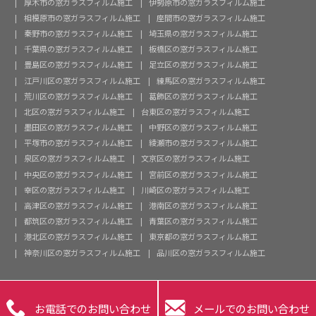
厚木市の窓ガラスフィルム施工
伊勢原市の窓ガラスフィルム施工
相模原市の窓ガラスフィルム施工
座間市の窓ガラスフィルム施工
秦野市の窓ガラスフィルム施工
埼玉県の窓ガラスフィルム施工
千葉県の窓ガラスフィルム施工
板橋区の窓ガラスフィルム施工
豊島区の窓ガラスフィルム施工
足立区の窓ガラスフィルム施工
江戸川区の窓ガラスフィルム施工
練馬区の窓ガラスフィルム施工
荒川区の窓ガラスフィルム施工
葛飾区の窓ガラスフィルム施工
北区の窓ガラスフィルム施工
台東区の窓ガラスフィルム施工
墨田区の窓ガラスフィルム施工
中野区の窓ガラスフィルム施工
平塚市の窓ガラスフィルム施工
綾瀬市の窓ガラスフィルム施工
泉区の窓ガラスフィルム施工
文京区の窓ガラスフィルム施工
中央区の窓ガラスフィルム施工
宮前区の窓ガラスフィルム施工
幸区の窓ガラスフィルム施工
川崎区の窓ガラスフィルム施工
高津区の窓ガラスフィルム施工
港南区の窓ガラスフィルム施工
都筑区の窓ガラスフィルム施工
青葉区の窓ガラスフィルム施工
港北区の窓ガラスフィルム施工
東京都の窓ガラスフィルム施工
神奈川区の窓ガラスフィルム施工
品川区の窓ガラスフィルム施工


お電話でのお問い合わせ
メールでのお問い合わせ