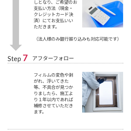
しとなり、ご希望のお
支払い方法（現金・
クレジットカード決
済）にてお支払いい
ただきます。
（法人様のみ銀行振り込みも対応可能です）
7
アフターフォロー
Step
フィルムの変色や剥
がれ、浮いてきた
等、不具合が見つか
りましたら、施工よ
り１年以内であれば
補修させていただき
ます。