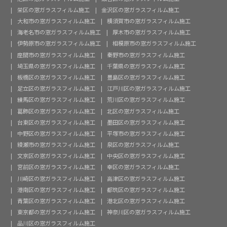
栄区の窓ガラスフィルム施工
金沢区の窓ガラスフィルム施工
大和市の窓ガラスフィルム施工
横須賀市の窓ガラスフィルム施工
海老名市の窓ガラスフィルム施工
厚木市の窓ガラスフィルム施工
伊勢原市の窓ガラスフィルム施工
相模原市の窓ガラスフィルム施工
座間市の窓ガラスフィルム施工
秦野市の窓ガラスフィルム施工
埼玉県の窓ガラスフィルム施工
千葉県の窓ガラスフィルム施工
板橋区の窓ガラスフィルム施工
豊島区の窓ガラスフィルム施工
足立区の窓ガラスフィルム施工
江戸川区の窓ガラスフィルム施工
練馬区の窓ガラスフィルム施工
荒川区の窓ガラスフィルム施工
葛飾区の窓ガラスフィルム施工
北区の窓ガラスフィルム施工
台東区の窓ガラスフィルム施工
墨田区の窓ガラスフィルム施工
中野区の窓ガラスフィルム施工
平塚市の窓ガラスフィルム施工
綾瀬市の窓ガラスフィルム施工
泉区の窓ガラスフィルム施工
文京区の窓ガラスフィルム施工
中央区の窓ガラスフィルム施工
宮前区の窓ガラスフィルム施工
幸区の窓ガラスフィルム施工
川崎区の窓ガラスフィルム施工
高津区の窓ガラスフィルム施工
港南区の窓ガラスフィルム施工
都筑区の窓ガラスフィルム施工
青葉区の窓ガラスフィルム施工
港北区の窓ガラスフィルム施工
東京都の窓ガラスフィルム施工
神奈川区の窓ガラスフィルム施工
品川区の窓ガラスフィルム施工