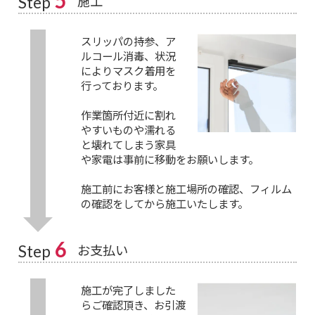
5
施工
Step
スリッパの持参、ア
ルコール消毒、状況
によりマスク着用を
行っております。
作業箇所付近に割れ
やすいものや濡れる
と壊れてしまう家具
や家電は事前に移動をお願いします。
施工前にお客様と施工場所の確認、フィルム
の確認をしてから施工いたします。
6
お支払い
Step
施工が完了しました
らご確認頂き、お引渡