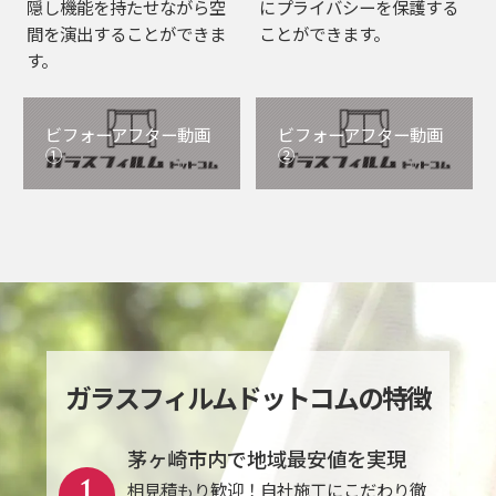
隠し機能を持たせながら空
にプライバシーを保護する
間を演出することができま
ことができます。
す。
ビフォーアフター動画
ビフォーアフター動画
①
②
ガラスフィルムドットコムの特徴
茅ヶ崎市内で地域最安値を実現
1
相見積もり歓迎！自社施工にこだわり徹