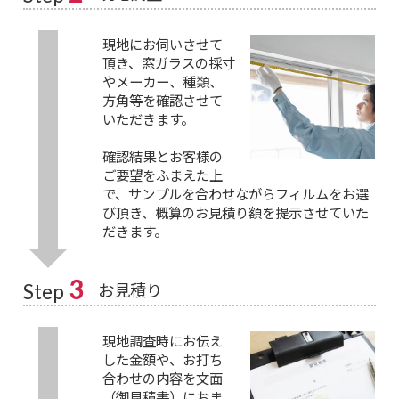
現地にお伺いさせて
頂き、窓ガラスの採寸
やメーカー、種類、
方角等を確認させて
いただきます。
確認結果とお客様の
ご要望をふまえた上
で、サンプルを合わせながらフィルムをお選
び頂き、概算のお見積り額を提示させていた
だきます。
3
お見積り
Step
現地調査時にお伝え
した金額や、お打ち
合わせの内容を文面
（御見積書）におま