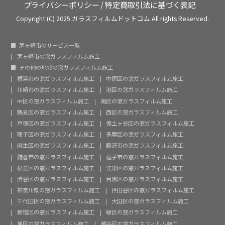
プライバシーポリシー
/
特定商取引法に基づく表記
Copyright (C) 2025 ガラスフィルムドットコム All rights Reserved.
茅ヶ崎市のサービス一覧
茅ヶ崎市の窓ガラスフィルム施工
その他の地域の窓ガラスフィルム施工
横浜市の窓ガラスフィルム施工
中原区の窓ガラスフィルム施工
川崎市の窓ガラスフィルム施工
港区の窓ガラスフィルム施工
中区の窓ガラスフィルム施工
南区の窓ガラスフィルム施工
鶴見区の窓ガラスフィルム施工
西区の窓ガラスフィルム施工
戸塚区の窓ガラスフィルム施工
保土ヶ谷区の窓ガラスフィルム施工
磯子区の窓ガラスフィルム施工
多摩区の窓ガラスフィルム施工
麻生区の窓ガラスフィルム施工
藤沢市の窓ガラスフィルム施工
鎌倉市の窓ガラスフィルム施工
逗子市の窓ガラスフィルム施工
杉並区の窓ガラスフィルム施工
江東区の窓ガラスフィルム施工
渋谷区の窓ガラスフィルム施工
目黒区の窓ガラスフィルム施工
神奈川県の窓ガラスフィルム施工
世田谷区の窓ガラスフィルム施工
千代田区の窓ガラスフィルム施工
大田区の窓ガラスフィルム施工
新宿区の窓ガラスフィルム施工
緑区の窓ガラスフィルム施工
旭区の窓ガラスフィルム施工
瀬谷区の窓ガラスフィルム施工