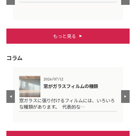
もっと見る
コラム
2026/07/12
テナ
窓がガラスフィルムの種類
窓ガラスに張り付けるフィルムには、いろいろ
ル
窓
な種類があります。 代表的な…
割