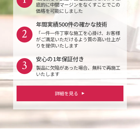
底的に中間マージンをなくすことでこの
価格を可能にしました
年間実績500件の確かな技術
2
「一件一件丁寧な施工を心掛け、お客様
がご満足いただけるよう質の高い仕上が
りを提供いたします
安心の1年保証付き
3
製品に欠陥があった場合、無料で再施工
いたします
詳細を見る