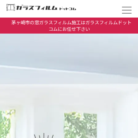
茅ヶ崎市の窓ガラスフィルム施工はガラスフィルムドット
コムにお任せ下さい