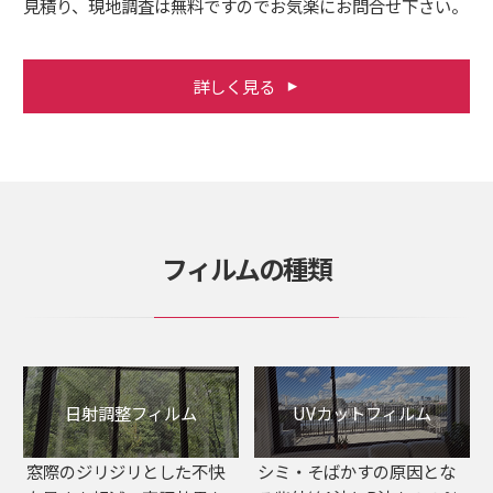
見積り、現地調査は無料ですのでお気楽にお問合せ下さい。
詳しく見る
フィルムの種類
日射調整フィルム
UVカットフィルム
窓際のジリジリとした不快
シミ・そばかすの原因とな