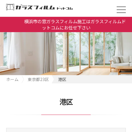
横浜市の窓ガラスフィルム施工はガラスフィルムド
ットコムにお任せ下さい
ホーム
東京都23区
港区
港区