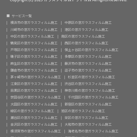
サービス一覧
横浜市の窓ガラスフィルム施工
中原区の窓ガラスフィルム施工
川崎市の窓ガラスフィルム施工
港区の窓ガラスフィルム施工
中区の窓ガラスフィルム施工
南区の窓ガラスフィルム施工
鶴見区の窓ガラスフィルム施工
西区の窓ガラスフィルム施工
戸塚区の窓ガラスフィルム施工
保土ヶ谷区の窓ガラスフィルム施工
磯子区の窓ガラスフィルム施工
多摩区の窓ガラスフィルム施工
麻生区の窓ガラスフィルム施工
藤沢市の窓ガラスフィルム施工
鎌倉市の窓ガラスフィルム施工
逗子市の窓ガラスフィルム施工
茅ヶ崎市の窓ガラスフィルム施工
杉並区の窓ガラスフィルム施工
江東区の窓ガラスフィルム施工
渋谷区の窓ガラスフィルム施工
目黒区の窓ガラスフィルム施工
神奈川県の窓ガラスフィルム施工
世田谷区の窓ガラスフィルム施工
千代田区の窓ガラスフィルム施工
大田区の窓ガラスフィルム施工
新宿区の窓ガラスフィルム施工
緑区の窓ガラスフィルム施工
旭区の窓ガラスフィルム施工
瀬谷区の窓ガラスフィルム施工
栄区の窓ガラスフィルム施工
金沢区の窓ガラスフィルム施工
大和市の窓ガラスフィルム施工
横須賀市の窓ガラスフィルム施工
海老名市の窓ガラスフィルム施工