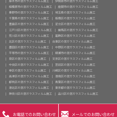
厚木市の窓ガラスフィルム施工
伊勢原市の窓ガラスフィルム施工
相模原市の窓ガラスフィルム施工
座間市の窓ガラスフィルム施工
秦野市の窓ガラスフィルム施工
埼玉県の窓ガラスフィルム施工
千葉県の窓ガラスフィルム施工
板橋区の窓ガラスフィルム施工
豊島区の窓ガラスフィルム施工
足立区の窓ガラスフィルム施工
江戸川区の窓ガラスフィルム施工
練馬区の窓ガラスフィルム施工
荒川区の窓ガラスフィルム施工
葛飾区の窓ガラスフィルム施工
北区の窓ガラスフィルム施工
台東区の窓ガラスフィルム施工
墨田区の窓ガラスフィルム施工
中野区の窓ガラスフィルム施工
平塚市の窓ガラスフィルム施工
綾瀬市の窓ガラスフィルム施工
泉区の窓ガラスフィルム施工
文京区の窓ガラスフィルム施工
中央区の窓ガラスフィルム施工
宮前区の窓ガラスフィルム施工
幸区の窓ガラスフィルム施工
川崎区の窓ガラスフィルム施工
高津区の窓ガラスフィルム施工
港南区の窓ガラスフィルム施工
都筑区の窓ガラスフィルム施工
青葉区の窓ガラスフィルム施工
港北区の窓ガラスフィルム施工
東京都の窓ガラスフィルム施工
神奈川区の窓ガラスフィルム施工
品川区の窓ガラスフィルム施工


お電話でのお問い合わせ
メールでのお問い合わせ