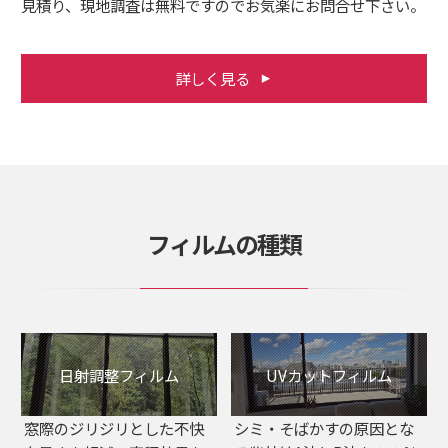
見積り、現地調査は無料ですのでお気楽にお問合せ下さい。
詳しく見る
フィルムの種類
日射調整フィルム
UVカットフィルム
窓際のジリジリとした不快
シミ・そばかすの原因とな