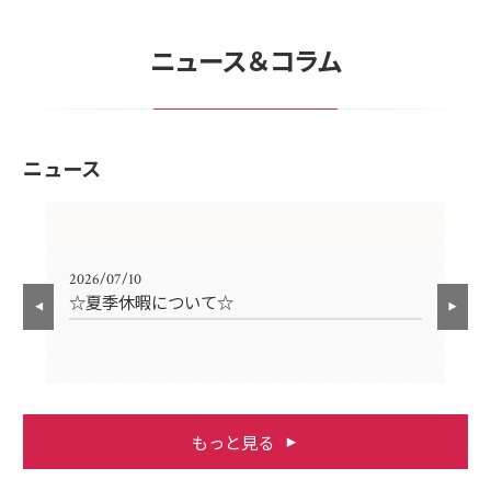
ニュース＆コラム
ニュース
2026/07/10
202
☆夏季休暇について☆
G
もっと見る