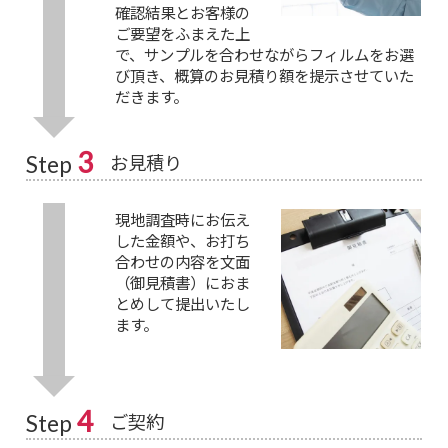
確認結果とお客様の
ご要望をふまえた上
で、サンプルを合わせながらフィルムをお選
び頂き、概算のお見積り額を提示させていた
だきます。
3
お見積り
Step
現地調査時にお伝え
した金額や、お打ち
合わせの内容を文面
（御見積書）におま
とめして提出いたし
ます。
4
ご契約
Step