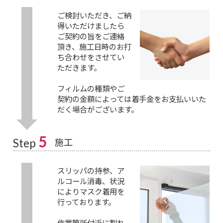
ご検討いただき、ご納
得いただけましたら
ご契約の旨をご連絡
頂き、施工日時のお打
ち合わせをさせてい
ただきます。
フィルムの種類やご
契約の金額によっては着手金をお支払いいた
だく場合がございます。
5
施工
Step
スリッパの持参、ア
ルコール消毒、状況
によりマスク着用を
行っております。
作業箇所付近に割れ