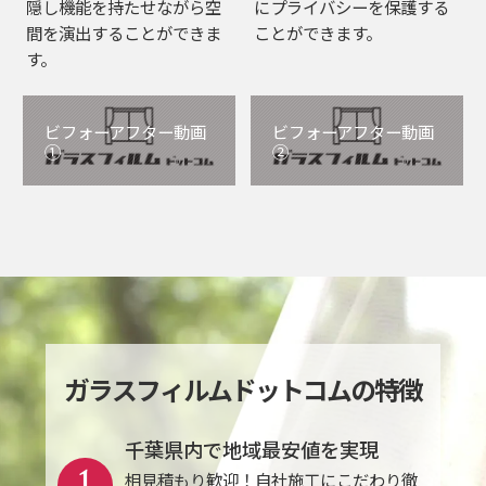
隠し機能を持たせながら空
にプライバシーを保護する
間を演出することができま
ことができます。
す。
ビフォーアフター動画
ビフォーアフター動画
①
②
ガラスフィルムドットコムの特徴
千葉県内で地域最安値を実現
1
相見積もり歓迎！自社施工にこだわり徹