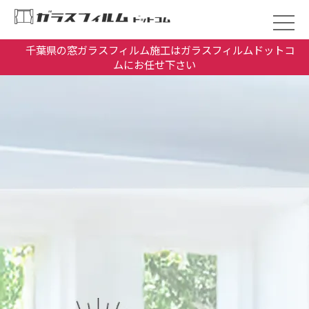
千葉県の窓ガラスフィルム施工はガラスフィルムドットコ
ムにお任せ下さい