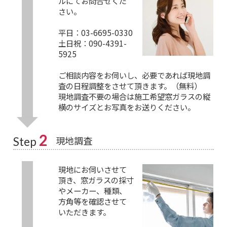
ルにてお問合せくだ
さい。
平日：03-6695-0330
土日祝：090-4391-
5925
ご相談内容をお伺いし、必要であれば現地調
査の日程調整をさせて頂きます。（無料）
現地調査不要の場合は施工希望窓ガラスの縦
横のサイズとお写真をお送りください。
2
現地調査
Step
現地にお伺いさせて
頂き、窓ガラスの採寸
やメーカー、種類、
方角等を確認させて
いただきます。