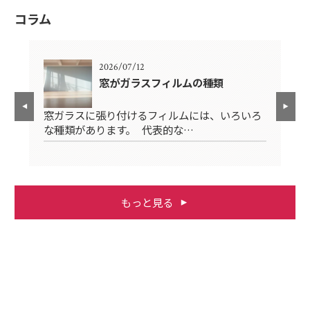
コラム
2026/07/12
テナ
窓がガラスフィルムの種類
窓ガラスに張り付けるフィルムには、いろいろ
ル
窓
な種類があります。 代表的な…
割
もっと見る