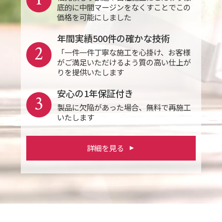
底的に中間マージンをなくすことでこの
価格を可能にしました
年間実績500件の確かな技術
2
「一件一件丁寧な施工を心掛け、お客様
がご満足いただけるよう質の高い仕上が
りを提供いたします
安心の1年保証付き
3
製品に欠陥があった場合、無料で再施工
いたします
詳細を見る