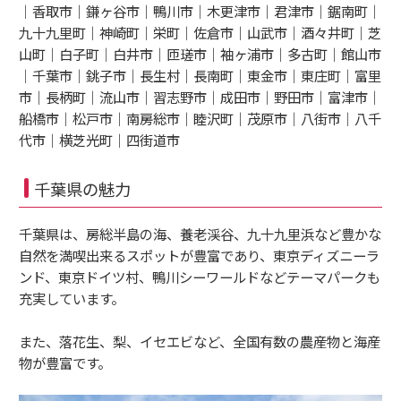
｜香取市｜鎌ヶ谷市｜鴨川市｜木更津市｜君津市｜鋸南町｜
九十九里町｜神崎町｜栄町｜佐倉市｜山武市｜酒々井町｜芝
山町｜白子町｜白井市｜匝瑳市｜袖ヶ浦市｜多古町｜館山市
｜千葉市｜銚子市｜長生村｜長南町｜東金市｜東庄町｜富里
市｜長柄町｜流山市｜習志野市｜成田市｜野田市｜富津市｜
船橋市｜松戸市｜南房総市｜睦沢町｜茂原市｜八街市｜八千
代市｜横芝光町｜四街道市
千葉県の魅力
千葉県は、房総半島の海、養老渓谷、九十九里浜など豊かな
自然を満喫出来るスポットが豊富であり、東京ディズニーラ
ンド、東京ドイツ村、鴨川シーワールドなどテーマパークも
充実しています。
また、落花生、梨、イセエビなど、全国有数の農産物と海産
物が豊富です。