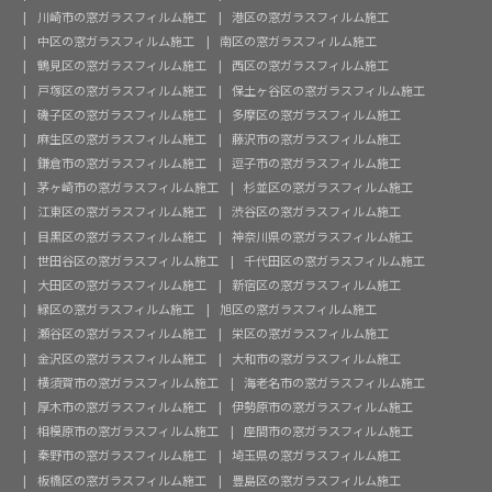
川崎市の窓ガラスフィルム施工
港区の窓ガラスフィルム施工
中区の窓ガラスフィルム施工
南区の窓ガラスフィルム施工
鶴見区の窓ガラスフィルム施工
西区の窓ガラスフィルム施工
戸塚区の窓ガラスフィルム施工
保土ヶ谷区の窓ガラスフィルム施工
磯子区の窓ガラスフィルム施工
多摩区の窓ガラスフィルム施工
麻生区の窓ガラスフィルム施工
藤沢市の窓ガラスフィルム施工
鎌倉市の窓ガラスフィルム施工
逗子市の窓ガラスフィルム施工
茅ヶ崎市の窓ガラスフィルム施工
杉並区の窓ガラスフィルム施工
江東区の窓ガラスフィルム施工
渋谷区の窓ガラスフィルム施工
目黒区の窓ガラスフィルム施工
神奈川県の窓ガラスフィルム施工
世田谷区の窓ガラスフィルム施工
千代田区の窓ガラスフィルム施工
大田区の窓ガラスフィルム施工
新宿区の窓ガラスフィルム施工
緑区の窓ガラスフィルム施工
旭区の窓ガラスフィルム施工
瀬谷区の窓ガラスフィルム施工
栄区の窓ガラスフィルム施工
金沢区の窓ガラスフィルム施工
大和市の窓ガラスフィルム施工
横須賀市の窓ガラスフィルム施工
海老名市の窓ガラスフィルム施工
厚木市の窓ガラスフィルム施工
伊勢原市の窓ガラスフィルム施工
相模原市の窓ガラスフィルム施工
座間市の窓ガラスフィルム施工
秦野市の窓ガラスフィルム施工
埼玉県の窓ガラスフィルム施工
板橋区の窓ガラスフィルム施工
豊島区の窓ガラスフィルム施工