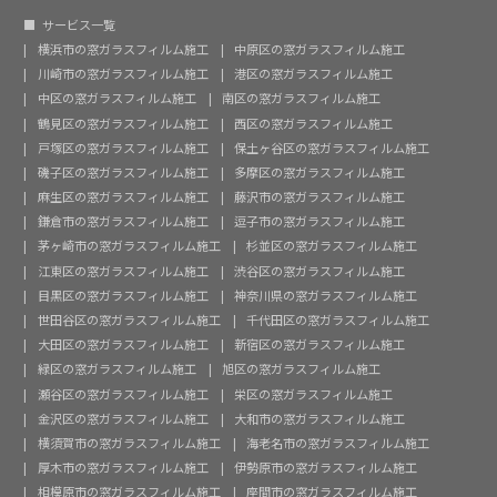
サービス一覧
横浜市の窓ガラスフィルム施工
中原区の窓ガラスフィルム施工
川崎市の窓ガラスフィルム施工
港区の窓ガラスフィルム施工
中区の窓ガラスフィルム施工
南区の窓ガラスフィルム施工
鶴見区の窓ガラスフィルム施工
西区の窓ガラスフィルム施工
戸塚区の窓ガラスフィルム施工
保土ヶ谷区の窓ガラスフィルム施工
磯子区の窓ガラスフィルム施工
多摩区の窓ガラスフィルム施工
麻生区の窓ガラスフィルム施工
藤沢市の窓ガラスフィルム施工
鎌倉市の窓ガラスフィルム施工
逗子市の窓ガラスフィルム施工
茅ヶ崎市の窓ガラスフィルム施工
杉並区の窓ガラスフィルム施工
江東区の窓ガラスフィルム施工
渋谷区の窓ガラスフィルム施工
目黒区の窓ガラスフィルム施工
神奈川県の窓ガラスフィルム施工
世田谷区の窓ガラスフィルム施工
千代田区の窓ガラスフィルム施工
大田区の窓ガラスフィルム施工
新宿区の窓ガラスフィルム施工
緑区の窓ガラスフィルム施工
旭区の窓ガラスフィルム施工
瀬谷区の窓ガラスフィルム施工
栄区の窓ガラスフィルム施工
金沢区の窓ガラスフィルム施工
大和市の窓ガラスフィルム施工
横須賀市の窓ガラスフィルム施工
海老名市の窓ガラスフィルム施工
厚木市の窓ガラスフィルム施工
伊勢原市の窓ガラスフィルム施工
相模原市の窓ガラスフィルム施工
座間市の窓ガラスフィルム施工