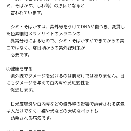
ミ、そばかす、しわ等）の原因となると
言われています。
シミ・そばかすは、紫外線をうけてDNAが傷つき、変質し
た色素細胞メラノサイトのメラニンの
異常分泌によるもので、シミ・そばかすができてからの美
白ではなく、常日頃からの紫外線対策が
必要です。
②健康を守る
紫外線でダメージを受けるのは肌だけではありません。目
にもダメージを与えて白内障や黄斑変性を
促進します。
日光皮膚炎や白内障などの紫外線の影響で誘発される病気
は人だけでなく、猫や犬などの大切なペットも
誘発される病気です。