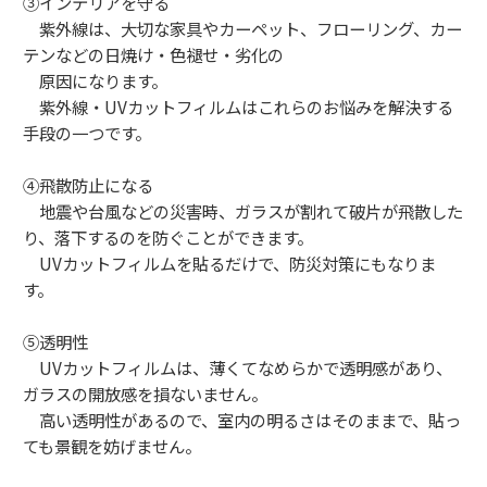
③インテリアを守る
紫外線は、大切な家具やカーペット、フローリング、カー
テンなどの日焼け・色褪せ・劣化の
原因になります。
紫外線・UVカットフィルムはこれらのお悩みを解決する
手段の一つです。
④飛散防止になる
地震や台風などの災害時、ガラスが割れて破片が飛散した
り、落下するのを防ぐことができます。
UVカットフィルムを貼るだけで、防災対策にもなりま
す。
⑤透明性
UVカットフィルムは、薄くてなめらかで透明感があり、
ガラスの開放感を損ないません。
高い透明性があるので、室内の明るさはそのままで、貼っ
ても景観を妨げません。