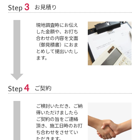
3
お見積り
Step
現地調査時にお伝え
した金額や、お打ち
合わせの内容を文面
（御見積書）におま
とめして提出いたし
ます。
4
ご契約
Step
ご検討いただき、ご納
得いただけましたら
ご契約の旨をご連絡
頂き、施工日時のお打
ち合わせをさせてい
ただきます。