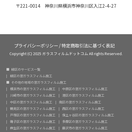
〒221-0014 神奈川県横浜市神奈川区入江2-4-27
プライバシーポリシー
/
特定商取引法に基づく表記
Copyright (C) 2025 ガラスフィルムドットコム All rights Reserved.
緑区のサービス一覧
緑区の窓ガラスフィルム施工
その他の地域の窓ガラスフィルム施工
横浜市の窓ガラスフィルム施工
中原区の窓ガラスフィルム施工
川崎市の窓ガラスフィルム施工
港区の窓ガラスフィルム施工
中区の窓ガラスフィルム施工
南区の窓ガラスフィルム施工
鶴見区の窓ガラスフィルム施工
西区の窓ガラスフィルム施工
戸塚区の窓ガラスフィルム施工
保土ヶ谷区の窓ガラスフィルム施工
磯子区の窓ガラスフィルム施工
多摩区の窓ガラスフィルム施工
麻生区の窓ガラスフィルム施工
藤沢市の窓ガラスフィルム施工