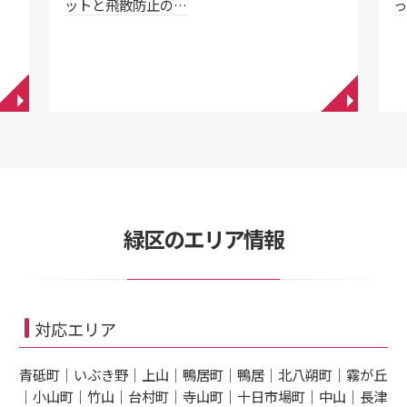
ットと飛散防止の…
◥
◥
緑区のエリア情報
対応エリア
青砥町｜いぶき野｜上山｜鴨居町｜鴨居｜北八朔町｜霧が丘
｜小山町｜竹山｜台村町｜寺山町｜十日市場町｜中山｜長津