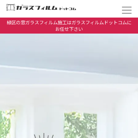
緑区の窓ガラスフィルム施工はガラスフィルムドットコムに
お任せ下さい