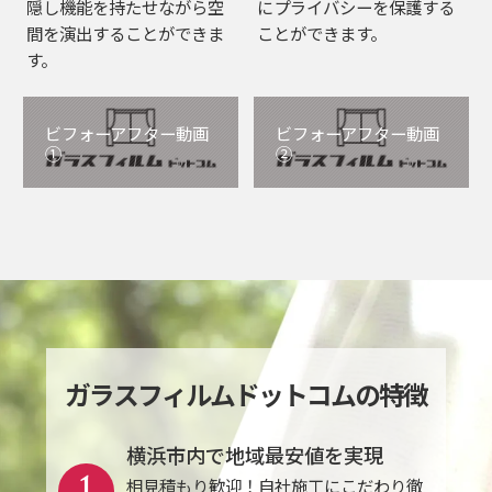
隠し機能を持たせながら空
にプライバシーを保護する
間を演出することができま
ことができます。
す。
ビフォーアフター動画
ビフォーアフター動画
①
②
ガラスフィルムドットコムの特徴
横浜市内で地域最安値を実現
1
相見積もり歓迎！自社施工にこだわり徹