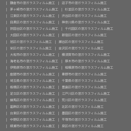
鎌倉市の窓ガラスフィルム施工
逗子市の窓ガラスフィルム施工
茅ヶ崎市の窓ガラスフィルム施工
杉並区の窓ガラスフィルム施工
江東区の窓ガラスフィルム施工
渋谷区の窓ガラスフィルム施工
目黒区の窓ガラスフィルム施工
神奈川県の窓ガラスフィルム施工
世田谷区の窓ガラスフィルム施工
千代田区の窓ガラスフィルム施工
大田区の窓ガラスフィルム施工
新宿区の窓ガラスフィルム施工
旭区の窓ガラスフィルム施工
瀬谷区の窓ガラスフィルム施工
栄区の窓ガラスフィルム施工
金沢区の窓ガラスフィルム施工
大和市の窓ガラスフィルム施工
横須賀市の窓ガラスフィルム施工
海老名市の窓ガラスフィルム施工
厚木市の窓ガラスフィルム施工
伊勢原市の窓ガラスフィルム施工
相模原市の窓ガラスフィルム施工
座間市の窓ガラスフィルム施工
秦野市の窓ガラスフィルム施工
埼玉県の窓ガラスフィルム施工
千葉県の窓ガラスフィルム施工
板橋区の窓ガラスフィルム施工
豊島区の窓ガラスフィルム施工
足立区の窓ガラスフィルム施工
江戸川区の窓ガラスフィルム施工
練馬区の窓ガラスフィルム施工
荒川区の窓ガラスフィルム施工
葛飾区の窓ガラスフィルム施工
北区の窓ガラスフィルム施工
台東区の窓ガラスフィルム施工
墨田区の窓ガラスフィルム施工
中野区の窓ガラスフィルム施工
平塚市の窓ガラスフィルム施工
綾瀬市の窓ガラスフィルム施工
泉区の窓ガラスフィルム施工