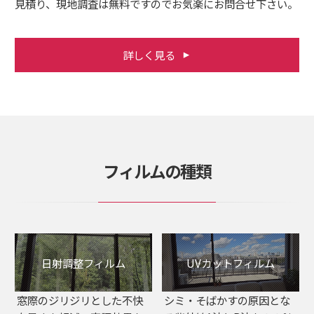
見積り、現地調査は無料ですのでお気楽にお問合せ下さい。
詳しく見る
フィルムの種類
日射調整フィルム
UVカットフィルム
窓際のジリジリとした不快
シミ・そばかすの原因とな