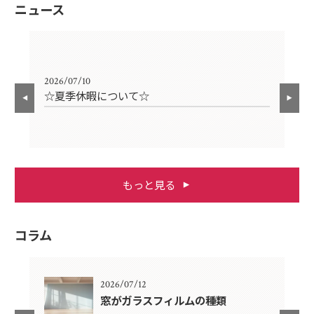
ニュース
2026/07/10
202
☆夏季休暇について☆
G
もっと見る
コラム
2026/07/12
テナ
窓がガラスフィルムの種類