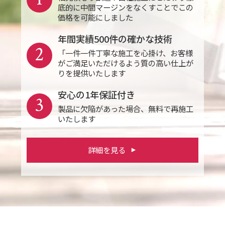
底的に中間マージンをなくすことでこの
価格を可能にしました
年間実績500件の確かな技術
2
「一件一件丁寧な施工を心掛け、お客様
がご満足いただけるよう質の高い仕上が
りを提供いたします
安心の1年保証付き
3
製品に欠陥があった場合、無料で再施工
いたします
詳細を見る