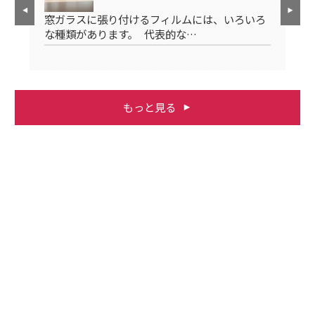
窓ガラスに張り付けるフィルムには、いろいろ
ル
窓
な種類があります。 代表的な…
割
もっと見る