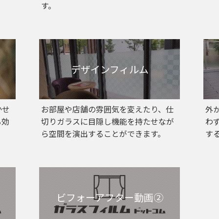
す。
デザインフィルム
かせ
お部屋や店舗の雰囲気を変えたり、仕
外
る効
切りガラスに目隠し機能を持たせなが
わ
ら空間を演出することができます。
す
ビフォーアフター動画②