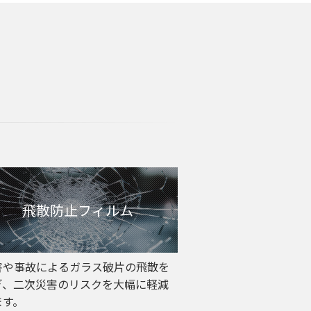
飛散防止フィルム
害や事故によるガラス破片の飛散を
ぎ、二次災害のリスクを大幅に軽減
ます。