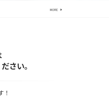
MORE
は
ください。
す！