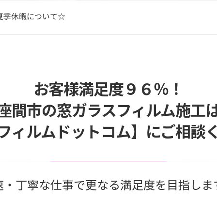
夏季休暇について☆
Wの営業について☆
年末年始の休業について☆
らしのマーケットアワード2025に入賞しました！！
夏季休暇について☆
お客様満足度９６％！
座間市の窓ガラスフィルム施工
フィルムドットコム】にご相談
速・丁寧な仕事で更なる満足度を目指しま