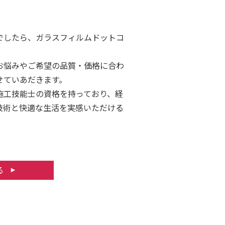
でしたら、ガラスフィルムドットコ
お悩みやご希望の品質・価格に合わ
せていあだきます。
施工技能士の資格を持っており、経
技術と快適な生活を実感いただける
にお問合せ下さい。
る