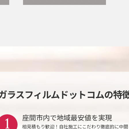
ガラスフィルムドットコムの特
座間市内で地域最安値を実現
1
相見積もり歓迎！自社施工にこだわり徹底的に中間