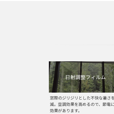
日射調整フィルム
窓際のジリジリとした不快な暑さ
減。空調効果を高めるので、節電
効果があります。