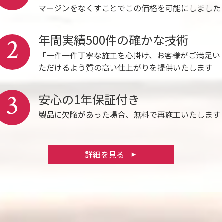
マージンをなくすことでこの価格を可能にしました
年間実績500件の確かな技術
2
「一件一件丁寧な施工を心掛け、お客様がご満足い
ただけるよう質の高い仕上がりを提供いたします
3
安心の1年保証付き
製品に欠陥があった場合、無料で再施工いたします
詳細を見る