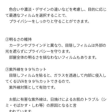
色合いや濃淡・デザインの違いなどを考慮し、目的に応じ
て最適なフィルムを選択することで、
プライバシーをしっかりと守ることができます。
②明るさの維持
カーテンやブラインドと異なり、目隠しフィルムは外部の
光を遮らずにプライバシーを守ります。
部屋全体の明るさを損なわないフィルムもあります。
③紫外線を９９％カット
目隠しフィルムを貼ると、ガラスを透過して内部に侵入し
てくるUVAを９９％カットできるので、
紫外線対策として有効です。
お肌に有害な紫外線は、日焼けによるお肌のトラブル（シ
ミ・そばかす・しわ等）の原因となると言
われています。