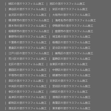
緑区の窓ガラスフィルム施工
旭区の窓ガラスフィルム施工
瀬谷区の窓ガラスフィルム施工
栄区の窓ガラスフィルム施工
金沢区の窓ガラスフィルム施工
大和市の窓ガラスフィルム施工
横須賀市の窓ガラスフィルム施工
海老名市の窓ガラスフィルム施工
厚木市の窓ガラスフィルム施工
伊勢原市の窓ガラスフィルム施工
相模原市の窓ガラスフィルム施工
座間市の窓ガラスフィルム施工
秦野市の窓ガラスフィルム施工
埼玉県の窓ガラスフィルム施工
千葉県の窓ガラスフィルム施工
板橋区の窓ガラスフィルム施工
豊島区の窓ガラスフィルム施工
足立区の窓ガラスフィルム施工
江戸川区の窓ガラスフィルム施工
練馬区の窓ガラスフィルム施工
荒川区の窓ガラスフィルム施工
葛飾区の窓ガラスフィルム施工
北区の窓ガラスフィルム施工
台東区の窓ガラスフィルム施工
墨田区の窓ガラスフィルム施工
中野区の窓ガラスフィルム施工
平塚市の窓ガラスフィルム施工
綾瀬市の窓ガラスフィルム施工
泉区の窓ガラスフィルム施工
文京区の窓ガラスフィルム施工
中央区の窓ガラスフィルム施工
宮前区の窓ガラスフィルム施工
幸区の窓ガラスフィルム施工
川崎区の窓ガラスフィルム施工
高津区の窓ガラスフィルム施工
港南区の窓ガラスフィルム施工
都筑区の窓ガラスフィルム施工
青葉区の窓ガラスフィルム施工
港北区の窓ガラスフィルム施工
東京都の窓ガラスフィルム施工