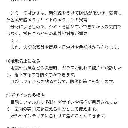
シミ・そばかすは、紫外線をうけてDNAが傷つき、変質し
た色素細胞メラノサイトのメラニンの異常
分泌によるもので、シミ・そばかすができてからの美白で
はなく、常日ごろからの紫外線対策が重要
です。
また、大切な家財や商品を日焼けや色褪せから守ります。
④飛散防止になる
地震や台風などの災害時、ガラスが割れて破片が飛散した
り、落下するのを防ぐ事ができます。
目隠しフィルムを貼るだけで、防災対策にもなります。
⑤デザインの多様性
目隠しフィルムは多彩なデザインや模様が用意されてお
り、室内の雰囲気を変える手段として使えます。
好みやインテリアに合わせて選ぶことができます。