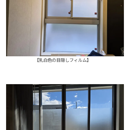
【乳白色の目隠しフィルム】