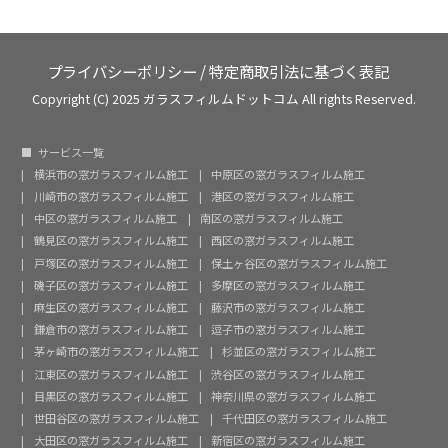
プライバシーポリシー
/
特定商取引法に基づく表記
Copyright (C) 2025 ガラスフィルムドットコム All rights Reserved.
サービス一覧
横浜市の窓ガラスフィルム施工
中原区の窓ガラスフィルム施工
川崎市の窓ガラスフィルム施工
港区の窓ガラスフィルム施工
中区の窓ガラスフィルム施工
南区の窓ガラスフィルム施工
鶴見区の窓ガラスフィルム施工
西区の窓ガラスフィルム施工
戸塚区の窓ガラスフィルム施工
保土ヶ谷区の窓ガラスフィルム施工
磯子区の窓ガラスフィルム施工
多摩区の窓ガラスフィルム施工
麻生区の窓ガラスフィルム施工
藤沢市の窓ガラスフィルム施工
鎌倉市の窓ガラスフィルム施工
逗子市の窓ガラスフィルム施工
茅ヶ崎市の窓ガラスフィルム施工
杉並区の窓ガラスフィルム施工
江東区の窓ガラスフィルム施工
渋谷区の窓ガラスフィルム施工
目黒区の窓ガラスフィルム施工
神奈川県の窓ガラスフィルム施工
世田谷区の窓ガラスフィルム施工
千代田区の窓ガラスフィルム施工
大田区の窓ガラスフィルム施工
新宿区の窓ガラスフィルム施工