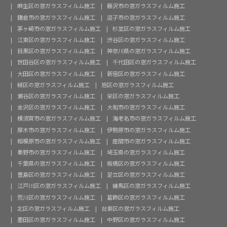
麻生区の窓ガラスフィルム施工
藤沢市の窓ガラスフィルム施工
鎌倉市の窓ガラスフィルム施工
逗子市の窓ガラスフィルム施工
茅ヶ崎市の窓ガラスフィルム施工
杉並区の窓ガラスフィルム施工
江東区の窓ガラスフィルム施工
渋谷区の窓ガラスフィルム施工
目黒区の窓ガラスフィルム施工
神奈川県の窓ガラスフィルム施工
世田谷区の窓ガラスフィルム施工
千代田区の窓ガラスフィルム施工
大田区の窓ガラスフィルム施工
新宿区の窓ガラスフィルム施工
緑区の窓ガラスフィルム施工
旭区の窓ガラスフィルム施工
瀬谷区の窓ガラスフィルム施工
栄区の窓ガラスフィルム施工
金沢区の窓ガラスフィルム施工
大和市の窓ガラスフィルム施工
横須賀市の窓ガラスフィルム施工
海老名市の窓ガラスフィルム施工
厚木市の窓ガラスフィルム施工
伊勢原市の窓ガラスフィルム施工
相模原市の窓ガラスフィルム施工
座間市の窓ガラスフィルム施工
秦野市の窓ガラスフィルム施工
埼玉県の窓ガラスフィルム施工
千葉県の窓ガラスフィルム施工
板橋区の窓ガラスフィルム施工
豊島区の窓ガラスフィルム施工
足立区の窓ガラスフィルム施工
江戸川区の窓ガラスフィルム施工
練馬区の窓ガラスフィルム施工
荒川区の窓ガラスフィルム施工
葛飾区の窓ガラスフィルム施工
北区の窓ガラスフィルム施工
台東区の窓ガラスフィルム施工
墨田区の窓ガラスフィルム施工
中野区の窓ガラスフィルム施工