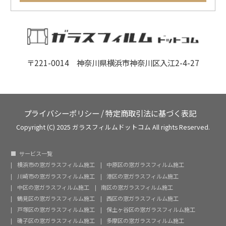
〒221-0014 神奈川県横浜市神奈川区入江2-4-27
プライバシーポリシー
/
特定商取引法に基づく表記
Copyright (C) 2025 ガラスフィルムドットコム All rights Reserved.
サービス一覧
横浜市の窓ガラスフィルム施工
中原区の窓ガラスフィルム施工
川崎市の窓ガラスフィルム施工
港区の窓ガラスフィルム施工
中区の窓ガラスフィルム施工
南区の窓ガラスフィルム施工
鶴見区の窓ガラスフィルム施工
西区の窓ガラスフィルム施工
戸塚区の窓ガラスフィルム施工
保土ヶ谷区の窓ガラスフィルム施工
磯子区の窓ガラスフィルム施工
多摩区の窓ガラスフィルム施工