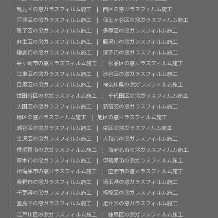
鶴見区の窓ガラスフィルム施工
西区の窓ガラスフィルム施工
戸塚区の窓ガラスフィルム施工
保土ヶ谷区の窓ガラスフィルム施工
磯子区の窓ガラスフィルム施工
多摩区の窓ガラスフィルム施工
麻生区の窓ガラスフィルム施工
藤沢市の窓ガラスフィルム施工
鎌倉市の窓ガラスフィルム施工
逗子市の窓ガラスフィルム施工
茅ヶ崎市の窓ガラスフィルム施工
杉並区の窓ガラスフィルム施工
江東区の窓ガラスフィルム施工
渋谷区の窓ガラスフィルム施工
目黒区の窓ガラスフィルム施工
神奈川県の窓ガラスフィルム施工
世田谷区の窓ガラスフィルム施工
千代田区の窓ガラスフィルム施工
大田区の窓ガラスフィルム施工
新宿区の窓ガラスフィルム施工
緑区の窓ガラスフィルム施工
旭区の窓ガラスフィルム施工
瀬谷区の窓ガラスフィルム施工
栄区の窓ガラスフィルム施工
金沢区の窓ガラスフィルム施工
大和市の窓ガラスフィルム施工
横須賀市の窓ガラスフィルム施工
海老名市の窓ガラスフィルム施工
厚木市の窓ガラスフィルム施工
伊勢原市の窓ガラスフィルム施工
相模原市の窓ガラスフィルム施工
座間市の窓ガラスフィルム施工
秦野市の窓ガラスフィルム施工
埼玉県の窓ガラスフィルム施工
千葉県の窓ガラスフィルム施工
板橋区の窓ガラスフィルム施工
豊島区の窓ガラスフィルム施工
足立区の窓ガラスフィルム施工
江戸川区の窓ガラスフィルム施工
練馬区の窓ガラスフィルム施工