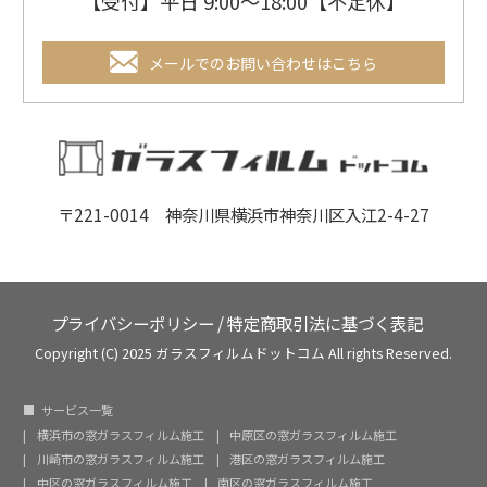
【受付】平日 9:00～18:00【不定休】
メールでのお問い合わせはこちら
〒221-0014 神奈川県横浜市神奈川区入江2-4-27
プライバシーポリシー
/
特定商取引法に基づく表記
Copyright (C) 2025 ガラスフィルムドットコム All rights Reserved.
サービス一覧
横浜市の窓ガラスフィルム施工
中原区の窓ガラスフィルム施工
川崎市の窓ガラスフィルム施工
港区の窓ガラスフィルム施工
中区の窓ガラスフィルム施工
南区の窓ガラスフィルム施工