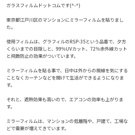
ガラスフィルムドットコムです(^-^)
東京都江戸川区のマンションにミラーフィルムを貼りまし
た。
使用フィルムは、グラフィルのRSP-35という品番で、夕方
くらいまでの目隠しと、99％UVカット、72％赤外線カット
と飛散防止の効果がついています。
ミラーフィルムを貼る事で、日中は外からの視線を気にする
ことなくカーテンなどを開けて生活ができるようになりま
す。
それと、遮熱効果も高いので、エアコンの効率も上がりま
す。
ミラーフィルムは、マンションの低層階や、戸建て、工場な
どで需要が増えてきています。