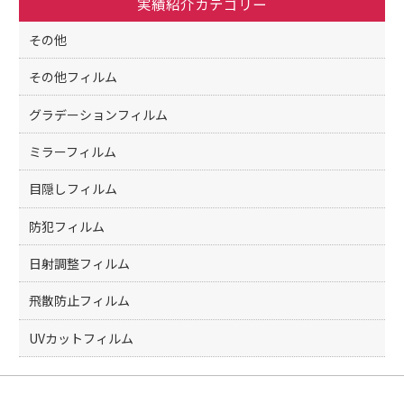
実績紹介カテゴリー
o
k
その他
その他フィルム
グラデーションフィルム
ミラーフィルム
目隠しフィルム
防犯フィルム
日射調整フィルム
飛散防止フィルム
UVカットフィルム