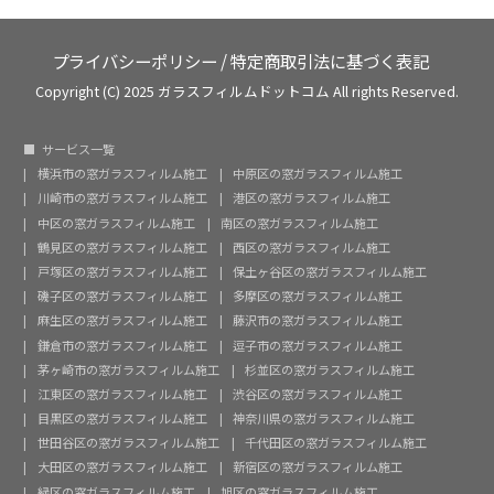
プライバシーポリシー
/
特定商取引法に基づく表記
Copyright (C) 2025 ガラスフィルムドットコム All rights Reserved.
サービス一覧
横浜市の窓ガラスフィルム施工
中原区の窓ガラスフィルム施工
川崎市の窓ガラスフィルム施工
港区の窓ガラスフィルム施工
中区の窓ガラスフィルム施工
南区の窓ガラスフィルム施工
鶴見区の窓ガラスフィルム施工
西区の窓ガラスフィルム施工
戸塚区の窓ガラスフィルム施工
保土ヶ谷区の窓ガラスフィルム施工
磯子区の窓ガラスフィルム施工
多摩区の窓ガラスフィルム施工
麻生区の窓ガラスフィルム施工
藤沢市の窓ガラスフィルム施工
鎌倉市の窓ガラスフィルム施工
逗子市の窓ガラスフィルム施工
茅ヶ崎市の窓ガラスフィルム施工
杉並区の窓ガラスフィルム施工
江東区の窓ガラスフィルム施工
渋谷区の窓ガラスフィルム施工
目黒区の窓ガラスフィルム施工
神奈川県の窓ガラスフィルム施工
世田谷区の窓ガラスフィルム施工
千代田区の窓ガラスフィルム施工
大田区の窓ガラスフィルム施工
新宿区の窓ガラスフィルム施工
緑区の窓ガラスフィルム施工
旭区の窓ガラスフィルム施工