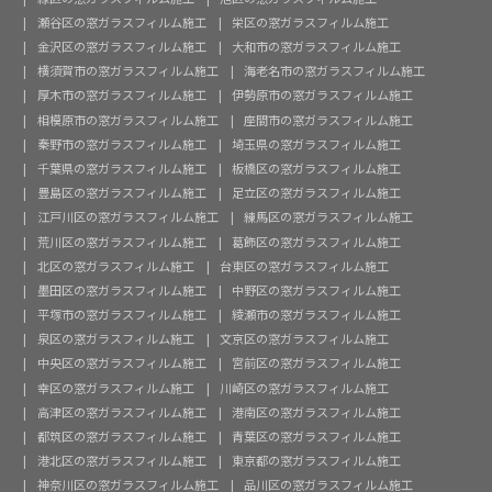
瀬谷区の窓ガラスフィルム施工
栄区の窓ガラスフィルム施工
金沢区の窓ガラスフィルム施工
大和市の窓ガラスフィルム施工
横須賀市の窓ガラスフィルム施工
海老名市の窓ガラスフィルム施工
厚木市の窓ガラスフィルム施工
伊勢原市の窓ガラスフィルム施工
相模原市の窓ガラスフィルム施工
座間市の窓ガラスフィルム施工
秦野市の窓ガラスフィルム施工
埼玉県の窓ガラスフィルム施工
千葉県の窓ガラスフィルム施工
板橋区の窓ガラスフィルム施工
豊島区の窓ガラスフィルム施工
足立区の窓ガラスフィルム施工
江戸川区の窓ガラスフィルム施工
練馬区の窓ガラスフィルム施工
荒川区の窓ガラスフィルム施工
葛飾区の窓ガラスフィルム施工
北区の窓ガラスフィルム施工
台東区の窓ガラスフィルム施工
墨田区の窓ガラスフィルム施工
中野区の窓ガラスフィルム施工
平塚市の窓ガラスフィルム施工
綾瀬市の窓ガラスフィルム施工
泉区の窓ガラスフィルム施工
文京区の窓ガラスフィルム施工
中央区の窓ガラスフィルム施工
宮前区の窓ガラスフィルム施工
幸区の窓ガラスフィルム施工
川崎区の窓ガラスフィルム施工
高津区の窓ガラスフィルム施工
港南区の窓ガラスフィルム施工
都筑区の窓ガラスフィルム施工
青葉区の窓ガラスフィルム施工
港北区の窓ガラスフィルム施工
東京都の窓ガラスフィルム施工
神奈川区の窓ガラスフィルム施工
品川区の窓ガラスフィルム施工